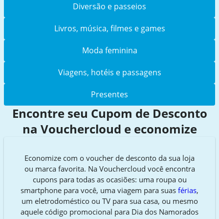
Diversão e passeios
Livros, música, filmes e games
Moda feminina
Viagens, hotéis e passagens
Presentes
Encontre seu Cupom de Desconto
na Vouchercloud e economize
Economize com o voucher de desconto da sua loja
ou marca favorita. Na Vouchercloud você encontra
cupons para todas as ocasiões: uma roupa ou
smartphone para você, uma viagem para suas
férias
,
um eletrodoméstico ou TV para sua casa, ou mesmo
aquele código promocional para Dia dos Namorados