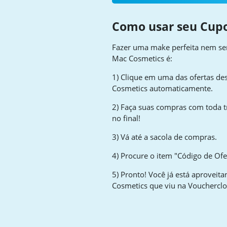
Como usar seu Cup
Fazer uma make perfeita nem sem
Mac Cosmetics é:
1) Clique em uma das ofertas des
Cosmetics automaticamente.
2) Faça suas compras com toda t
no final!
3) Vá até a sacola de compras.
4) Procure o item "Código de Ofer
5) Pronto! Você já está aprovei
Cosmetics que viu na Vouchercl