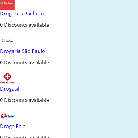
Drogarias Pacheco
0 Discounts available
Drogaria São Paulo
0 Discounts available
Drogasil
0 Discounts available
Droga Raia
0 Discounts available