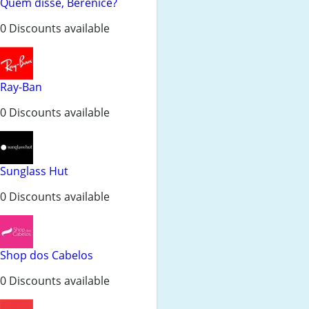
Quem disse, Berenice?
0 Discounts available
Ray-Ban
0 Discounts available
Sunglass Hut
0 Discounts available
Shop dos Cabelos
0 Discounts available