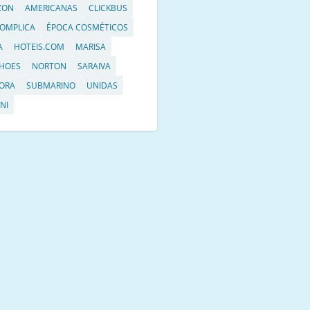
ZON
AMERICANAS
CLICKBUS
OMPLICA
ÉPOCA COSMÉTICOS
A
HOTEIS.COM
MARISA
HOES
NORTON
SARAIVA
ORA
SUBMARINO
UNIDAS
NI