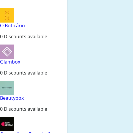
O Boticário
0 Discounts available
Glambox
0 Discounts available
Beautybox
0 Discounts available