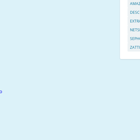
AMA
DESC
EXTR
NETS
SEPH
ZATTI
o