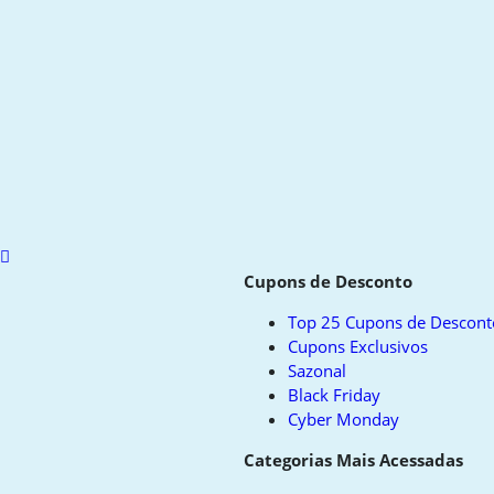
Scroll
to
Cupons de Desconto
top
Top 25 Cupons de Descont
Cupons Exclusivos
Sazonal
Black Friday
Cyber Monday
Categorias Mais Acessadas