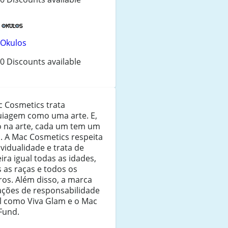
Okulos
0 Discounts available
c Cosmetics trata
iagem como uma arte. E,
 na arte, cada um tem um
o. A Mac Cosmetics respeita
ividualidade e trata de
ra igual todas as idades,
 as raças e todos os
os. Além disso, a marca
ações de responsabilidade
al como Viva Glam e o Mac
Fund.