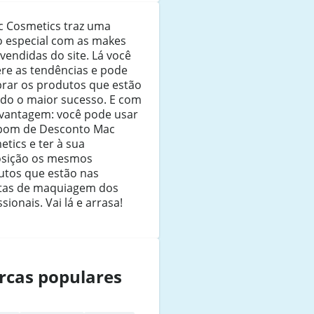
c Cosmetics traz uma
o especial com as makes
vendidas do site. Lá você
re as tendências e pode
rar os produtos que estão
ndo o maior sucesso. E com
vantagem: você pode usar
pom de Desconto Mac
tics e ter à sua
osição os mesmos
utos que estão nas
tas de maquiagem dos
ssionais. Vai lá e arrasa!
rcas populares