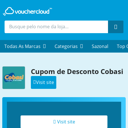
Proc
Todas As Marcas
Categorias
Sazonal
Top 
Cupom de Desconto Cobasi
Visit site
Visit site