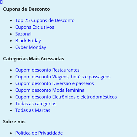
Scroll
to
Cupons de Desconto
top
Top 25 Cupons de Desconto
Cupons Exclusivos
Sazonal
Black Friday
Cyber Monday
Categorias Mais Acessadas
Cupom desconto Restaurantes
Cupom desconto Viagens, hotéis e passagens
Cupom desconto Diversão e passeios
Cupom desconto Moda feminina
Cupom desconto Eletrônicos e eletrodomésticos
Todas as categorias
Todas as Marcas
Sobre nós
Política de Privacidade