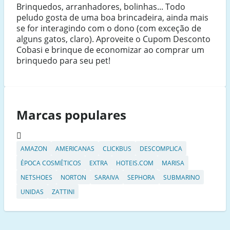
Brinquedos, arranhadores, bolinhas... Todo
peludo gosta de uma boa brincadeira, ainda mais
se for interagindo com o dono (com exceção de
alguns gatos, claro). Aproveite o Cupom Desconto
Cobasi e brinque de economizar ao comprar um
brinquedo para seu pet!
Marcas populares
AMAZON
AMERICANAS
CLICKBUS
DESCOMPLICA
ÉPOCA COSMÉTICOS
EXTRA
HOTEIS.COM
MARISA
NETSHOES
NORTON
SARAIVA
SEPHORA
SUBMARINO
UNIDAS
ZATTINI