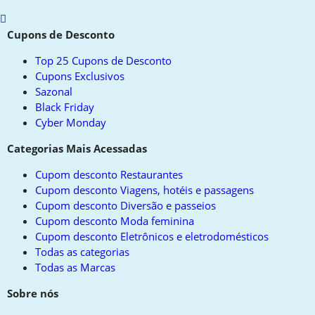
Scroll
to
Cupons de Desconto
top
Top 25 Cupons de Desconto
Cupons Exclusivos
Sazonal
Black Friday
Cyber Monday
Categorias Mais Acessadas
Cupom desconto Restaurantes
Cupom desconto Viagens, hotéis e passagens
Cupom desconto Diversão e passeios
Cupom desconto Moda feminina
Cupom desconto Eletrônicos e eletrodomésticos
Todas as categorias
Todas as Marcas
Sobre nós