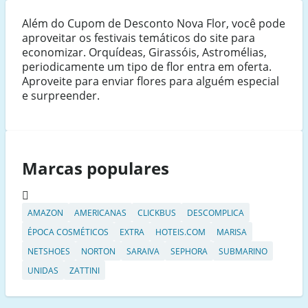
Além do Cupom de Desconto Nova Flor, você pode
aproveitar os festivais temáticos do site para
economizar. Orquídeas, Girassóis, Astromélias,
periodicamente um tipo de flor entra em oferta.
Aproveite para enviar flores para alguém especial
e surpreender.
Marcas populares
AMAZON
AMERICANAS
CLICKBUS
DESCOMPLICA
ÉPOCA COSMÉTICOS
EXTRA
HOTEIS.COM
MARISA
NETSHOES
NORTON
SARAIVA
SEPHORA
SUBMARINO
UNIDAS
ZATTINI