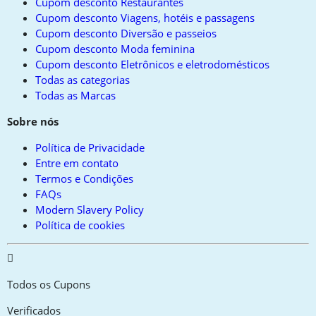
Cupom desconto Restaurantes
Cupom desconto Viagens, hotéis e passagens
Cupom desconto Diversão e passeios
Cupom desconto Moda feminina
Cupom desconto Eletrônicos e eletrodomésticos
Todas as categorias
Todas as Marcas
Sobre nós
Política de Privacidade
Entre em contato
Termos e Condições
FAQs
Modern Slavery Policy
Política de cookies
Todos os Cupons
Verificados