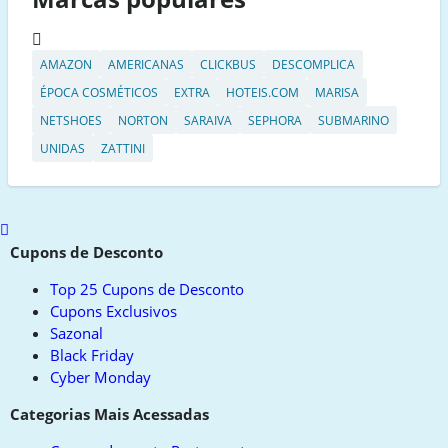
AMAZON
AMERICANAS
CLICKBUS
DESCOMPLICA
ÉPOCA COSMÉTICOS
EXTRA
HOTEIS.COM
MARISA
NETSHOES
NORTON
SARAIVA
SEPHORA
SUBMARINO
UNIDAS
ZATTINI
Scroll
to
Cupons de Desconto
top
Top 25 Cupons de Desconto
Cupons Exclusivos
Sazonal
Black Friday
Cyber Monday
Categorias Mais Acessadas