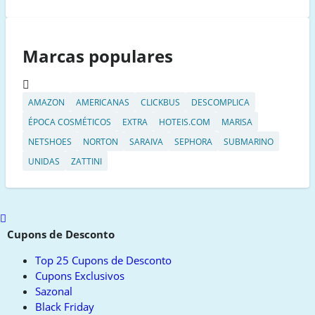
Marcas populares
AMAZON
AMERICANAS
CLICKBUS
DESCOMPLICA
ÉPOCA COSMÉTICOS
EXTRA
HOTEIS.COM
MARISA
NETSHOES
NORTON
SARAIVA
SEPHORA
SUBMARINO
UNIDAS
ZATTINI
Scroll
to
Cupons de Desconto
top
Top 25 Cupons de Desconto
Cupons Exclusivos
Sazonal
Black Friday