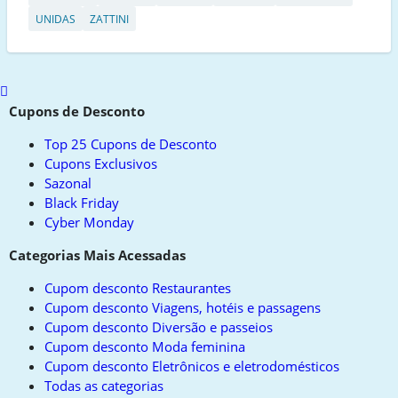
UNIDAS
ZATTINI
Scroll
to
Cupons de Desconto
top
Top 25 Cupons de Desconto
Cupons Exclusivos
Sazonal
Black Friday
Cyber Monday
Categorias Mais Acessadas
Cupom desconto Restaurantes
Cupom desconto Viagens, hotéis e passagens
Cupom desconto Diversão e passeios
Cupom desconto Moda feminina
Cupom desconto Eletrônicos e eletrodomésticos
Todas as categorias