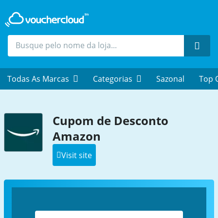
Proc
Todas As Marcas
Categorias
Sazonal
Top 
Cupom de Desconto
Amazon
Visit site