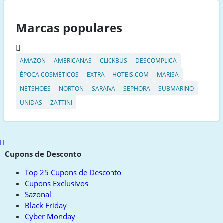
Marcas populares
AMAZON
AMERICANAS
CLICKBUS
DESCOMPLICA
ÉPOCA COSMÉTICOS
EXTRA
HOTEIS.COM
MARISA
NETSHOES
NORTON
SARAIVA
SEPHORA
SUBMARINO
UNIDAS
ZATTINI
Scroll
to
Cupons de Desconto
top
Top 25 Cupons de Desconto
Cupons Exclusivos
Sazonal
Black Friday
Cyber Monday