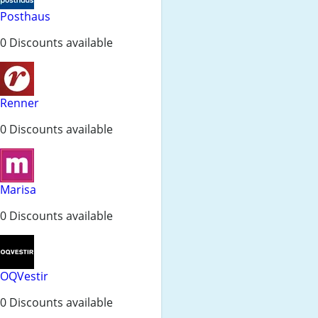
Posthaus
0 Discounts available
Renner
0 Discounts available
Marisa
0 Discounts available
OQVestir
0 Discounts available