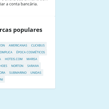
iar a conta bancária.
rcas populares
ZON
AMERICANAS
CLICKBUS
OMPLICA
ÉPOCA COSMÉTICOS
A
HOTEIS.COM
MARISA
HOES
NORTON
SARAIVA
ORA
SUBMARINO
UNIDAS
NI