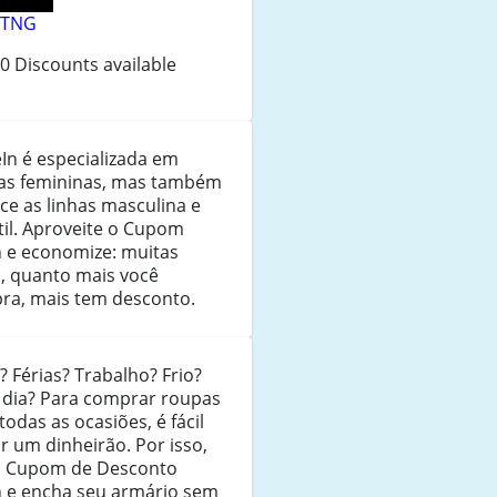
TNG
0 Discounts available
In é especializada em
as femininas, mas também
ce as linhas masculina e
til. Aproveite o Cupom
n e economize: muitas
s, quanto mais você
ra, mais tem desconto.
? Férias? Trabalho? Frio?
a dia? Para comprar roupas
todas as ocasiões, é fácil
r um dinheirão. Por isso,
o Cupom de Desconto
n e encha seu armário sem