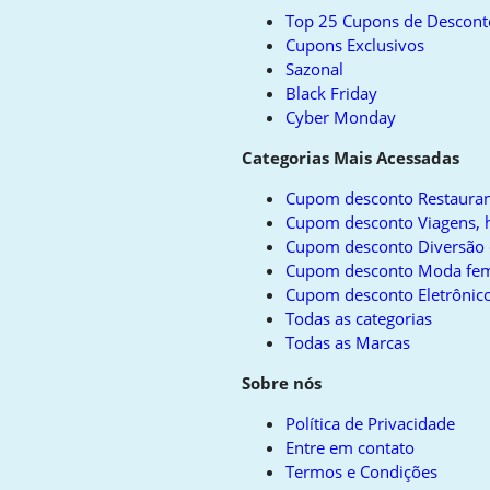
top
Top 25 Cupons de Descont
Cupons Exclusivos
Sazonal
Black Friday
Cyber Monday
Categorias Mais Acessadas
Cupom desconto Restauran
Cupom desconto Viagens, h
Cupom desconto Diversão 
Cupom desconto Moda fem
Cupom desconto Eletrônico
Todas as categorias
Todas as Marcas
Sobre nós
Política de Privacidade
Entre em contato
Termos e Condições