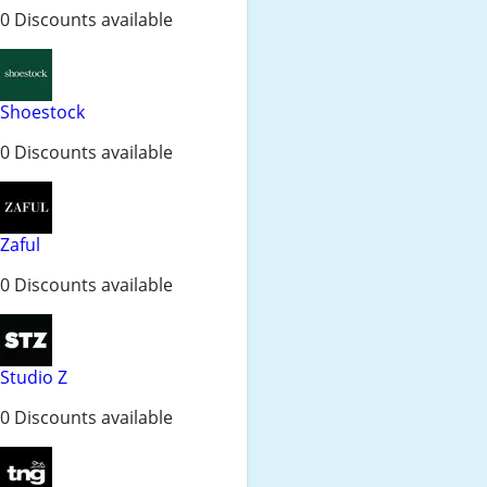
0 Discounts available
Shoestock
0 Discounts available
Zaful
0 Discounts available
Studio Z
0 Discounts available