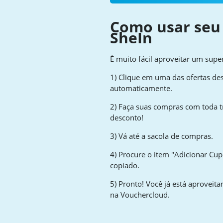
Como usar seu
SheIn
É muito fácil aproveitar um sup
1) Clique em uma das ofertas des
automaticamente.
2) Faça suas compras com toda t
desconto!
3) Vá até a sacola de compras.
4) Procure o item "Adicionar Cup
copiado.
5) Pronto! Você já está aprovei
na Vouchercloud.