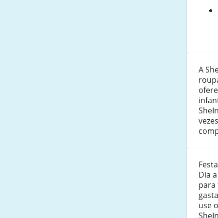
A She
roup
ofere
infan
SheI
veze
comp
Festa
Dia 
para 
gasta
use 
SheI