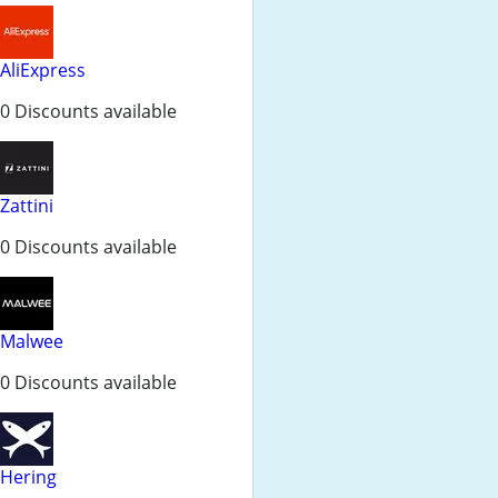
AliExpress
0 Discounts available
Zattini
0 Discounts available
Malwee
0 Discounts available
Hering