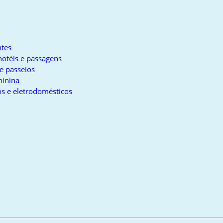
tes
otéis e passagens
e passeios
inina
s e eletrodomésticos