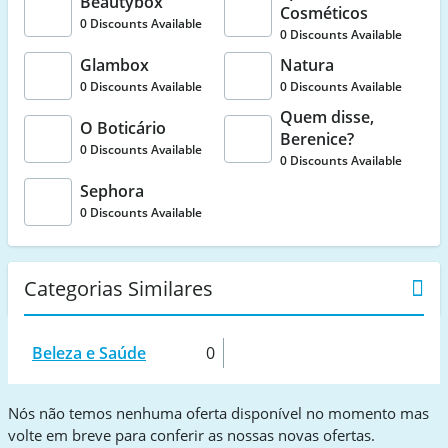
Beautybox
Cosméticos
0 Discounts Available
0 Discounts Available
Glambox
Natura
0 Discounts Available
0 Discounts Available
Quem disse,
O Boticário
Berenice?
0 Discounts Available
0 Discounts Available
Sephora
0 Discounts Available
Categorias Similares
Beleza e Saúde
0
Nós não temos nenhuma oferta disponível no momento mas
volte em breve para conferir as nossas novas ofertas.