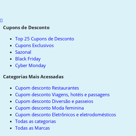
Scroll
to
Cupons de Desconto
top
Top 25 Cupons de Desconto
Cupons Exclusivos
Sazonal
Black Friday
Cyber Monday
Categorias Mais Acessadas
Cupom desconto Restaurantes
Cupom desconto Viagens, hotéis e passagens
Cupom desconto Diversão e passeios
Cupom desconto Moda feminina
Cupom desconto Eletrônicos e eletrodomésticos
Todas as categorias
Todas as Marcas