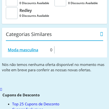
0 Discounts Available
0 Discounts Available
Redley
0 Discounts Available
Categorias Similares
Moda masculina
0
Nós não temos nenhuma oferta disponível no momento mas
volte em breve para conferir as nossas novas ofertas.
Scroll
to
Cupons de Desconto
top
Top 25 Cupons de Desconto