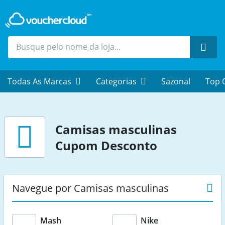
Proc
Todas As Marcas
Categorias
Sazonal
Top 
Camisas masculinas
Cupom Desconto
Navegue por Camisas masculinas
Mash
Nike