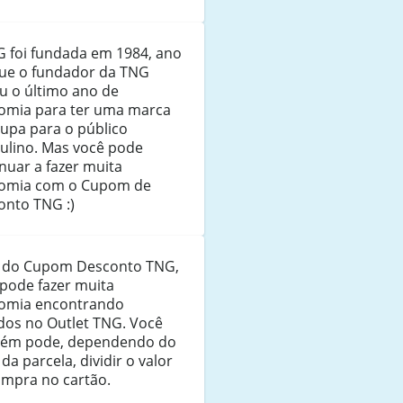
G foi fundada em 1984, ano
ue o fundador da TNG
u o último ano de
omia para ter uma marca
upa para o público
ulino. Mas você pode
nuar a fazer muita
omia com o Cupom de
onto TNG :)
 do Cupom Desconto TNG,
 pode fazer muita
omia encontrando
dos no Outlet TNG. Você
ém pode, dependendo do
 da parcela, dividir o valor
ompra no cartão.