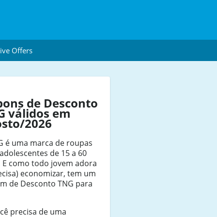
ive Offers
pons de Desconto
G válidos em
osto/2026
G é uma marca de roupas
adolescentes de 15 a 60
. E como todo jovem adora
ecisa) economizar, tem um
m de Desconto TNG para
ocê precisa de uma