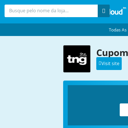
Procure
Todas As
Cupom
Visit site