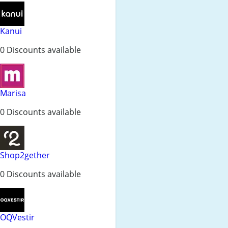
Kanui
0 Discounts available
Marisa
0 Discounts available
Shop2gether
0 Discounts available
OQVestir