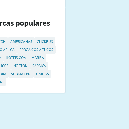
rcas populares
ZON
AMERICANAS
CLICKBUS
OMPLICA
ÉPOCA COSMÉTICOS
A
HOTEIS.COM
MARISA
HOES
NORTON
SARAIVA
ORA
SUBMARINO
UNIDAS
NI