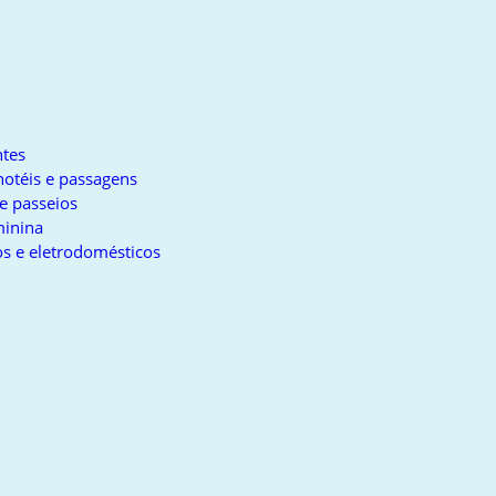
tes
otéis e passagens
e passeios
inina
s e eletrodomésticos