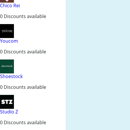
Chico Rei
0 Discounts available
Youcom
0 Discounts available
Shoestock
0 Discounts available
Studio Z
0 Discounts available