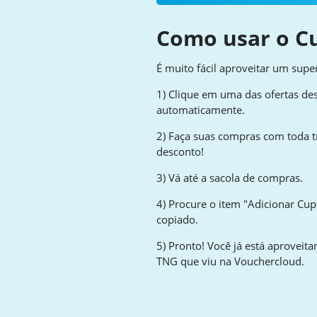
Como usar o C
É muito fácil aproveitar um su
1) Clique em uma das ofertas des
automaticamente.
2) Faça suas compras com toda t
desconto!
3) Vá até a sacola de compras.
4) Procure o item "Adicionar Cup
copiado.
5) Pronto! Você já está aprovei
TNG que viu na Vouchercloud.