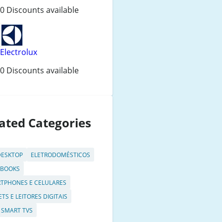
0 Discounts available
Electrolux
0 Discounts available
ated Categories
DESKTOP
ELETRODOMÉSTICOS
EBOOKS
TPHONES E CELULARES
TS E LEITORES DIGITAIS
E SMART TVS