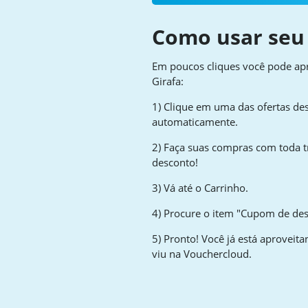
Como usar seu
Em poucos cliques você pode a
Girafa:
1) Clique em uma das ofertas des
automaticamente.
2) Faça suas compras com toda t
desconto!
3) Vá até o Carrinho.
4) Procure o item "Cupom de desc
5) Pronto! Você já está aprovei
viu na Vouchercloud.