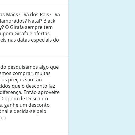
as Mães? Dia dos Pais? Dia
Namorados? Natal? Black
ay? O Girafa sempre tem
upom Girafa e ofertas
veis nas datas especiais do
do pesquisamos algo que
emos comprar, muitas
 os preços são tão
idos que o desconto faz
diferença. Então aproveite
u Cupom de Desconto
fa, ganhe um desconto
onal e decida-se pelo
 :)