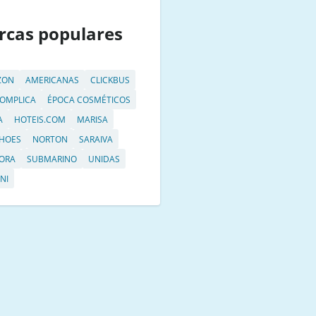
rcas populares
ZON
AMERICANAS
CLICKBUS
OMPLICA
ÉPOCA COSMÉTICOS
A
HOTEIS.COM
MARISA
HOES
NORTON
SARAIVA
ORA
SUBMARINO
UNIDAS
NI