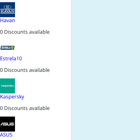
Havan
0 Discounts available
Estrela10
0 Discounts available
Kaspersky
0 Discounts available
ASUS