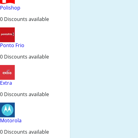
Polishop
0 Discounts available
Ponto Frio
0 Discounts available
Extra
0 Discounts available
Motorola
0 Discounts available