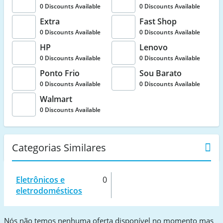
0 Discounts Available
0 Discounts Available
Extra
Fast Shop
0 Discounts Available
0 Discounts Available
HP
Lenovo
0 Discounts Available
0 Discounts Available
Ponto Frio
Sou Barato
0 Discounts Available
0 Discounts Available
Walmart
0 Discounts Available
Categorias Similares
Eletrônicos e
0
eletrodomésticos
Nós não temos nenhuma oferta disponível no momento mas