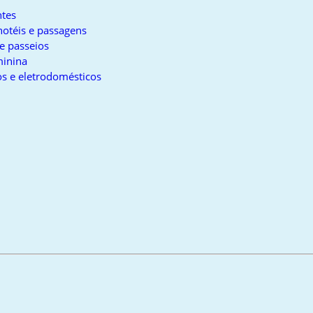
tes
otéis e passagens
e passeios
inina
s e eletrodomésticos