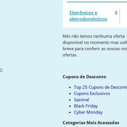
Eletrônicos e
0
eletrodomésticos
Nós não temos nenhuma oferta
disponível no momento mas vol
breve para conferir as nossas no
ofertas.
Scroll
to
Cupons de Desconto
top
Top 25 Cupons de Descont
Cupons Exclusivos
Sazonal
Black Friday
Cyber Monday
Categorias Mais Acessadas