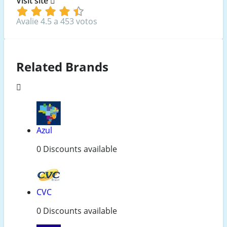
Visit site
Avalie 4.5 a 453 votos
Related Brands
Azul
0 Discounts available
CVC
0 Discounts available