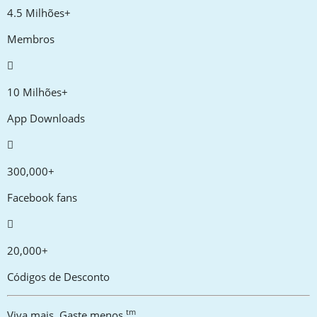
4.5 Milhões+
Membros
10 Milhões+
App Downloads
300,000+
Facebook fans
20,000+
Códigos de Desconto
tm
Viva mais. Gaste menos.