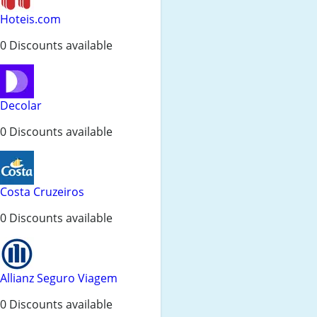
Hoteis.com
0 Discounts available
Decolar
0 Discounts available
Costa Cruzeiros
0 Discounts available
Allianz Seguro Viagem
0 Discounts available