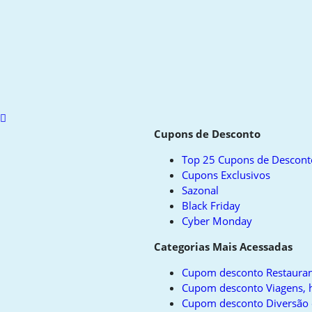
Scroll
to
Cupons de Desconto
top
Top 25 Cupons de Descont
Cupons Exclusivos
Sazonal
Black Friday
Cyber Monday
Categorias Mais Acessadas
Cupom desconto Restauran
Cupom desconto Viagens, h
Cupom desconto Diversão 