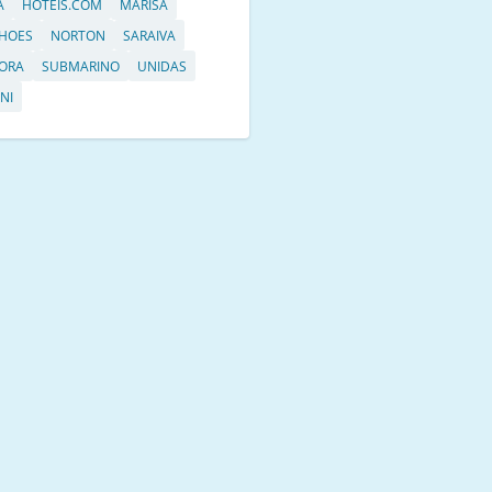
A
HOTEIS.COM
MARISA
HOES
NORTON
SARAIVA
ORA
SUBMARINO
UNIDAS
NI