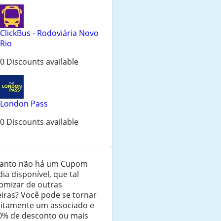
ClickBus - Rodoviária Novo
Rio
0 Discounts available
London Pass
0 Discounts available
anto não há um Cupom
ia disponível, que tal
omizar de outras
iras? Você pode se tornar
uitamente um associado e
10% de desconto ou mais