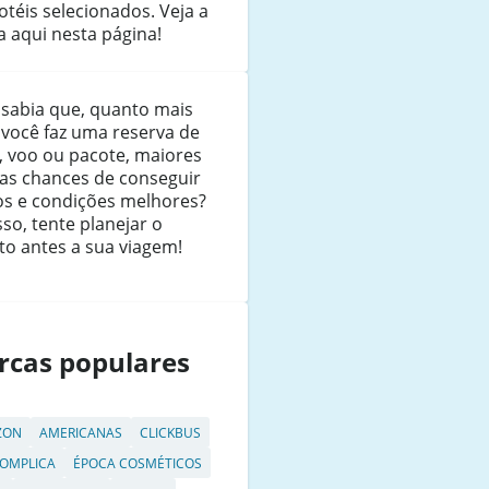
téis selecionados. Veja a
a aqui nesta página!
 sabia que, quanto mais
 você faz uma reserva de
, voo ou pacote, maiores
uas chances de conseguir
os e condições melhores?
sso, tente planejar o
to antes a sua viagem!
rcas populares
ZON
AMERICANAS
CLICKBUS
OMPLICA
ÉPOCA COSMÉTICOS