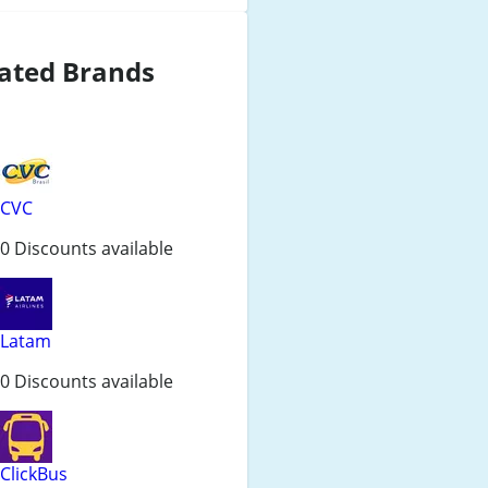
ated Brands
CVC
0 Discounts available
Latam
0 Discounts available
ClickBus