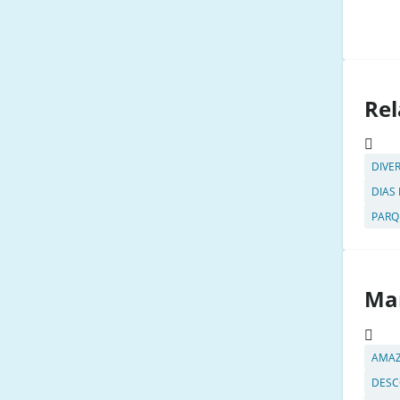
Rel
DIVE
DIAS
PARQ
Ma
AMA
DESC