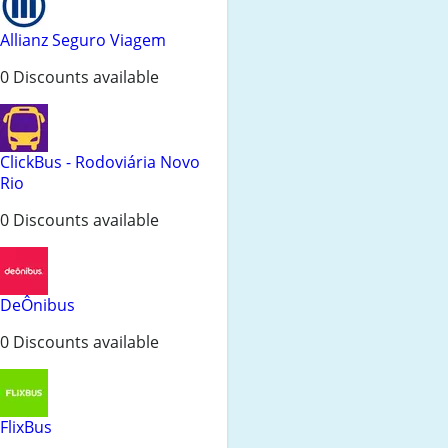
Allianz Seguro Viagem
0 Discounts available
ClickBus - Rodoviária Novo
Rio
0 Discounts available
DeÔnibus
0 Discounts available
FlixBus