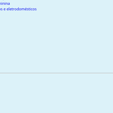
inina
s e eletrodomésticos