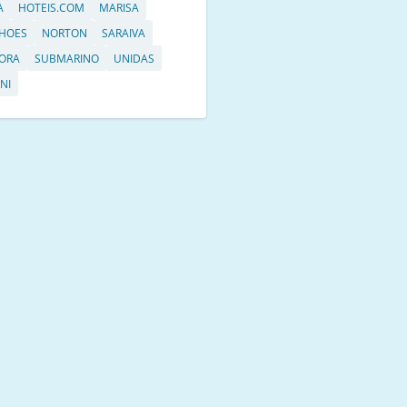
A
HOTEIS.COM
MARISA
HOES
NORTON
SARAIVA
ORA
SUBMARINO
UNIDAS
NI