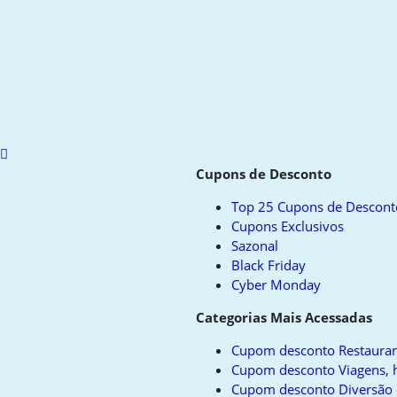
Scroll
to
Cupons de Desconto
top
Top 25 Cupons de Descont
Cupons Exclusivos
Sazonal
Black Friday
Cyber Monday
Categorias Mais Acessadas
Cupom desconto Restauran
Cupom desconto Viagens, h
Cupom desconto Diversão 