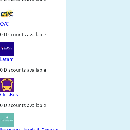
CVC
0 Discounts available
Latam
0 Discounts available
ClickBus
0 Discounts available
Iberostar Hotels & Resorts