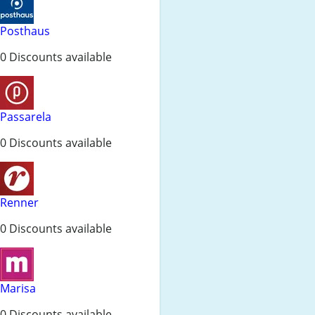
Posthaus
0 Discounts available
Passarela
0 Discounts available
Renner
0 Discounts available
Marisa
0 Discounts available