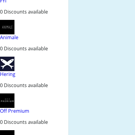
FYI
0 Discounts available
Animale
0 Discounts available
Hering
0 Discounts available
Off Premium
0 Discounts available