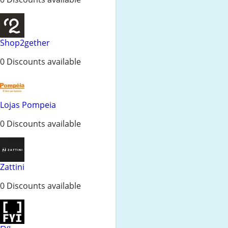
Shop2gether
0 Discounts available
Lojas Pompeia
0 Discounts available
Zattini
0 Discounts available