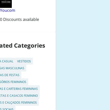
Youcom
0 Discounts available
ated Categories
 CASUAL
VESTIDOS
SAS MASCULINAS
AS DE FESTAS
SÓRIOS FEMININOS
AS E CARTEIRAS FEMININAS
ETAS E CASACOS FEMININO
S E CALÇADOS FEMININOS
S SOCIAIS