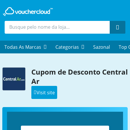
Proc
Todas As Marcas
Categorias
Sazonal
Top 
Cupom de Desconto Central
Ar
Visit site