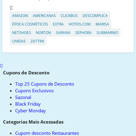
AMAZON
AMERICANAS
CLICKBUS
DESCOMPLICA
ÉPOCA COSMÉTICOS
EXTRA
HOTEIS.COM
MARISA
NETSHOES
NORTON
SARAIVA
SEPHORA
SUBMARINO
UNIDAS
ZATTINI
Scroll
to
Cupons de Desconto
top
Top 25 Cupons de Desconto
Cupons Exclusivos
Sazonal
Black Friday
Cyber Monday
Categorias Mais Acessadas
Cupom desconto Restaurantes