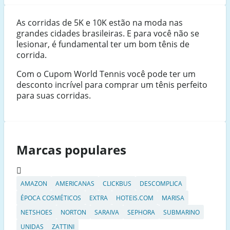
As corridas de 5K e 10K estão na moda nas
grandes cidades brasileiras. E para você não se
lesionar, é fundamental ter um bom tênis de
corrida.
Com o Cupom World Tennis você pode ter um
desconto incrível para comprar um tênis perfeito
para suas corridas.
Marcas populares
AMAZON
AMERICANAS
CLICKBUS
DESCOMPLICA
ÉPOCA COSMÉTICOS
EXTRA
HOTEIS.COM
MARISA
NETSHOES
NORTON
SARAIVA
SEPHORA
SUBMARINO
UNIDAS
ZATTINI