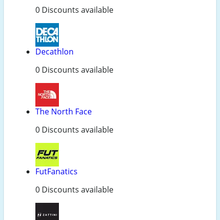
0 Discounts available
Decathlon
0 Discounts available
The North Face
0 Discounts available
FutFanatics
0 Discounts available