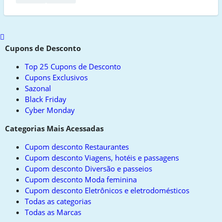
Scroll
to
Cupons de Desconto
top
Top 25 Cupons de Desconto
Cupons Exclusivos
Sazonal
Black Friday
Cyber Monday
Categorias Mais Acessadas
Cupom desconto Restaurantes
Cupom desconto Viagens, hotéis e passagens
Cupom desconto Diversão e passeios
Cupom desconto Moda feminina
Cupom desconto Eletrônicos e eletrodomésticos
Todas as categorias
Todas as Marcas