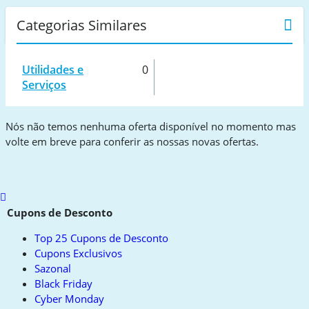
Categorias Similares
Utilidades e
0
Serviços
Nós não temos nenhuma oferta disponível no momento mas
volte em breve para conferir as nossas novas ofertas.
Scroll
to
Cupons de Desconto
top
Top 25 Cupons de Desconto
Cupons Exclusivos
Sazonal
Black Friday
Cyber Monday