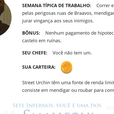
SEMANA TÍPICA DE TRABALHO:
Correr e
pelas perigosas ruas de Braavos, mendiga
jurar vingança aos seus inimigos.
BÔNUS:
Nenhum pagamento de hipoteca
castelo em ruínas.
SEU CHEFE:
Você não tem um.
SUA CARTEIRA:
Street Urchin têm uma fonte de renda limi
consiste em mendigar ou roubar para com