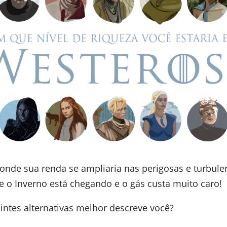
 onde sua renda se ampliaria nas perigosas e turbulen
 o Inverno está chegando e o gás custa muito caro!
intes alternativas melhor descreve você?