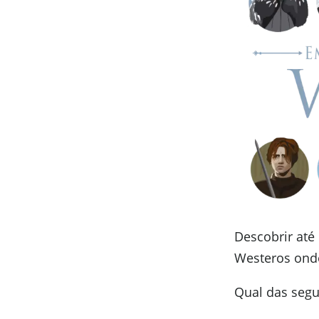
Descobrir até
Westeros onde
Qual das segu