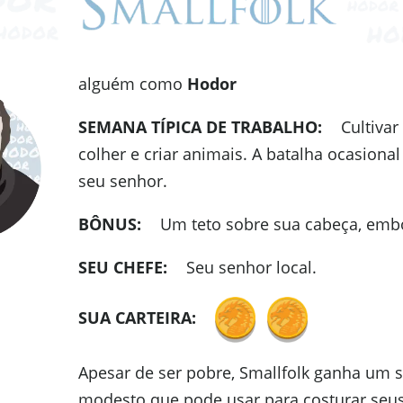
alguém como
Hodor
SEMANA TÍPICA DE TRABALHO:
Cultivar 
colher e criar animais. A batalha ocasional
seu senhor.
BÔNUS:
Um teto sobre sua cabeça, embo
SEU CHEFE:
Seu senhor local.
SUA CARTEIRA:
Apesar de ser pobre, Smallfolk ganha um s
modesto que pode usar para costurar seus 