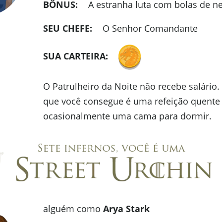
BÔNUS:
A estranha luta com bolas de nev
SEU CHEFE:
O Senhor Comandante
SUA CARTEIRA:
O Patrulheiro da Noite não recebe salário
que você consegue é uma refeição quente
ocasionalmente uma cama para dormir.
alguém como
Arya Stark