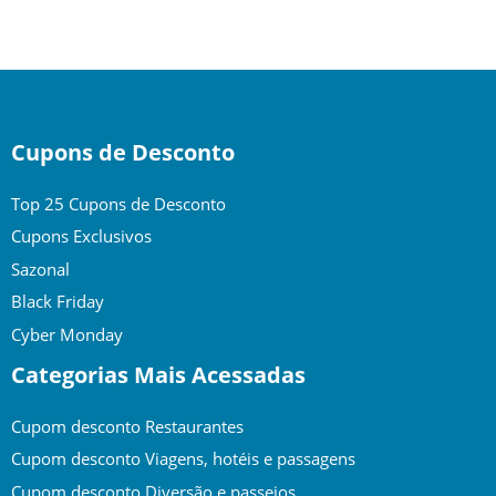
to
top
Cupons de Desconto
Top 25 Cupons de Desconto
Cupons Exclusivos
Sazonal
Black Friday
Cyber Monday
Categorias Mais Acessadas
Cupom desconto Restaurantes
Cupom desconto Viagens, hotéis e passagens
Cupom desconto Diversão e passeios