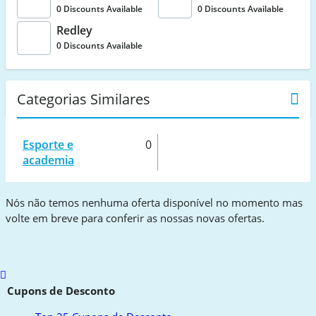
0 Discounts Available
0 Discounts Available
Redley
0 Discounts Available
Categorias Similares
Esporte e
0
academia
Nós não temos nenhuma oferta disponível no momento mas
volte em breve para conferir as nossas novas ofertas.
Scroll
to
Cupons de Desconto
top