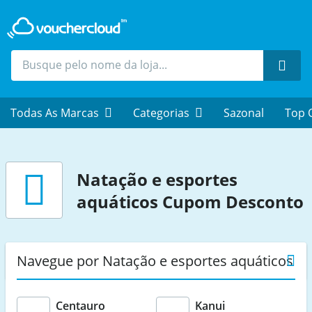
Proc
Todas As Marcas
Categorias
Sazonal
Top 
Natação e esportes
aquáticos
Cupom Desconto
Navegue por Natação e esportes aquáticos
Centauro
Kanui