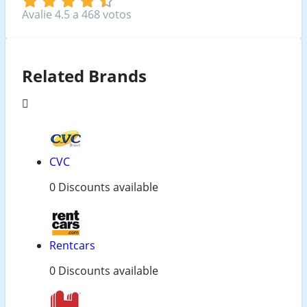
Avalie 4.5 a 468 votos
Related Brands
CVC
0 Discounts available
Rentcars
0 Discounts available