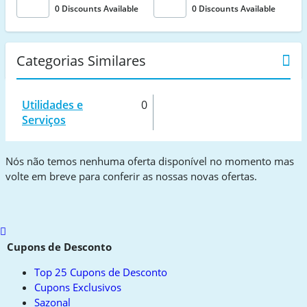
0 Discounts Available
0 Discounts Available
Categorias Similares
Utilidades e
0
Serviços
Nós não temos nenhuma oferta disponível no momento mas
volte em breve para conferir as nossas novas ofertas.
Scroll
to
Cupons de Desconto
top
Top 25 Cupons de Desconto
Cupons Exclusivos
Sazonal