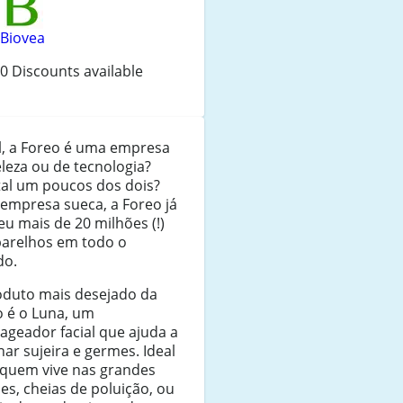
Biovea
0 Discounts available
l, a Foreo é uma empresa
leza ou de tecnologia?
tal um poucos dos dois?
empresa sueca, a Foreo já
u mais de 20 milhões (!)
parelhos em todo o
o.
oduto mais desejado da
o é o Luna, um
geador facial que ajuda a
nar sujeira e germes. Ideal
 quem vive nas grandes
es, cheias de poluição, ou