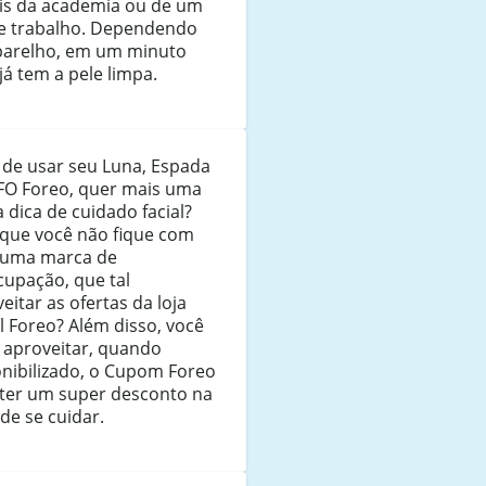
is da academia ou de um
de trabalho. Dependendo
parelho, em um minuto
já tem a pele limpa.
 de usar seu Luna, Espada
FO Foreo, quer mais uma
 dica de cuidado facial?
 que você não fique com
uma marca de
cupação, que tal
eitar as ofertas da loja
al Foreo? Além disso, você
 aproveitar, quando
onibilizado, o Cupom Foreo
 ter um super desconto na
de se cuidar.