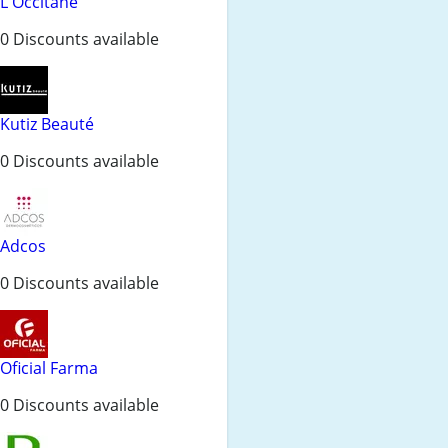
L'Occitane
0 Discounts available
Kutiz Beauté
0 Discounts available
Adcos
0 Discounts available
Oficial Farma
0 Discounts available