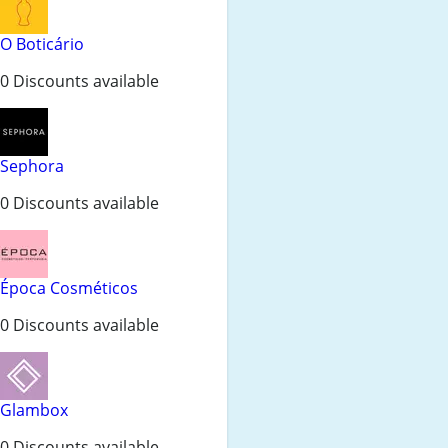
O Boticário
0 Discounts available
Sephora
0 Discounts available
Época Cosméticos
0 Discounts available
Glambox
0 Discounts available