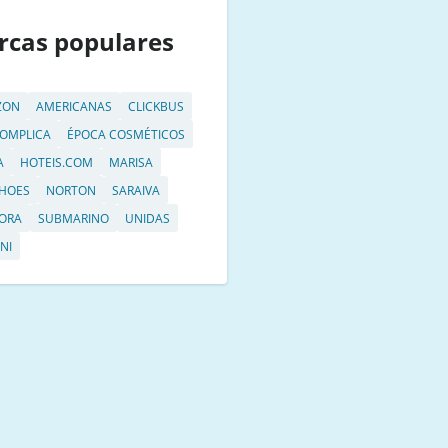
rcas populares
ZON
AMERICANAS
CLICKBUS
OMPLICA
ÉPOCA COSMÉTICOS
A
HOTEIS.COM
MARISA
HOES
NORTON
SARAIVA
ORA
SUBMARINO
UNIDAS
NI