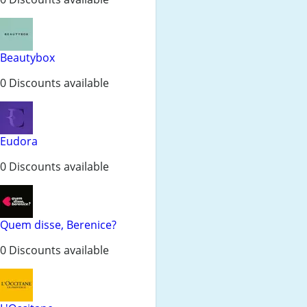
Beautybox
0 Discounts available
Eudora
0 Discounts available
Quem disse, Berenice?
0 Discounts available