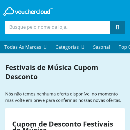
Proc
Todas As Marcas
Categorias
Sazonal
Top 
Festivais de Música Cupom
Desconto
Nós não temos nenhuma oferta disponível no momento
mas volte em breve para conferir as nossas novas ofertas.
Cupom de Desconto Festivais
de Música