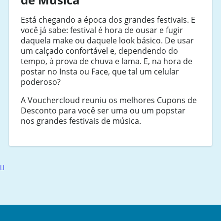
Está chegando a época dos grandes festivais. E
você já sabe: festival é hora de ousar e fugir
daquela make ou daquele look básico. De usar
um calçado confortável e, dependendo do
tempo, à prova de chuva e lama. E, na hora de
postar no Insta ou Face, que tal um celular
poderoso?
A Vouchercloud reuniu os melhores Cupons de
Desconto para você ser uma ou um popstar
nos grandes festivais de música.
Scroll
to
top