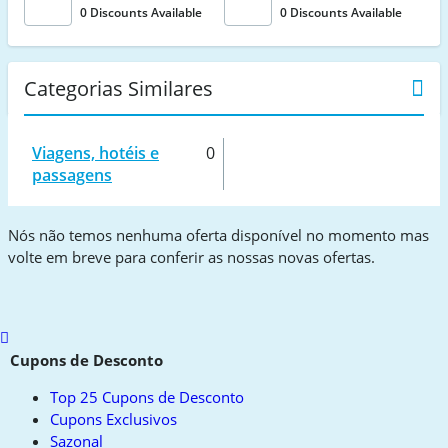
0 Discounts Available
0 Discounts Available
Categorias Similares
Viagens, hotéis e
0
passagens
Nós não temos nenhuma oferta disponível no momento mas
volte em breve para conferir as nossas novas ofertas.
Scroll
to
Cupons de Desconto
top
Top 25 Cupons de Desconto
Cupons Exclusivos
Sazonal