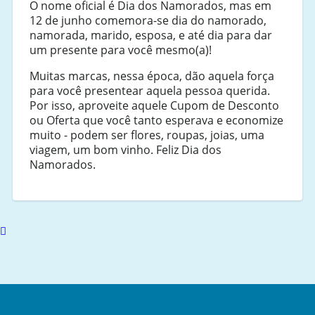
O nome oficial é Dia dos Namorados, mas em
12 de junho comemora-se dia do namorado,
namorada, marido, esposa, e até dia para dar
um presente para você mesmo(a)!
Muitas marcas, nessa época, dão aquela força
para você presentear aquela pessoa querida.
Por isso, aproveite aquele Cupom de Desconto
ou Oferta que você tanto esperava e economize
muito - podem ser flores, roupas, joias, uma
viagem, um bom vinho. Feliz Dia dos
Namorados.
Scroll
to
top